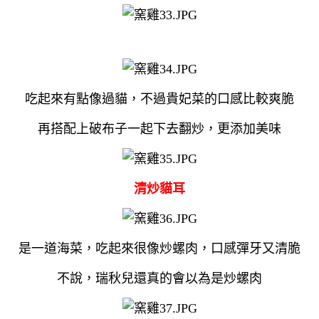
吃起來有點像過貓，不過貴妃菜的口感比較爽脆
再搭配上破布子一起下去翻炒，更添加美味
清炒貓耳
是一道海菜，吃起來很像炒螺肉，口感彈牙又清脆
不說，瑞秋兒還真的會以為是炒螺肉