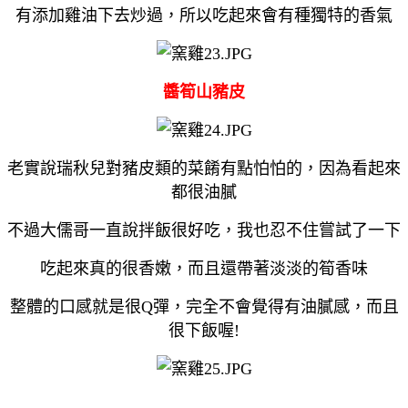
有添加雞油下去炒過，所以吃起來會有種獨特的香氣
醬筍山豬皮
老實說瑞秋兒對豬皮類的菜餚有點怕怕的，因為看起來
都很油膩
不過大儒哥一直說拌飯很好吃，我也忍不住嘗試了一下
吃起來真的很香嫩，而且還帶著淡淡的筍香味
整體的口感就是很Q彈，完全不會覺得有油膩感，而且
很下飯喔!