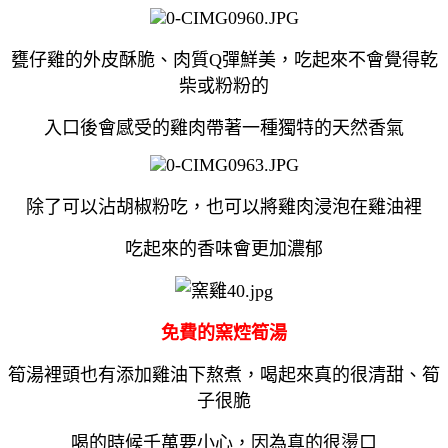
甕仔雞的外皮酥脆、肉質Q彈鮮美，吃起來不會覺得乾
柴或粉粉的
入口後會感受的雞肉帶著一種獨特的天然香氣
除了可以沾胡椒粉吃，也可以將雞肉浸泡在雞油裡
吃起來的香味會更加濃郁
免費的窯焢筍湯
筍湯裡頭也有添加雞油下熬煮，喝起來真的很清甜、筍
子很脆
喝的時候千萬要小心，因為真的很燙口