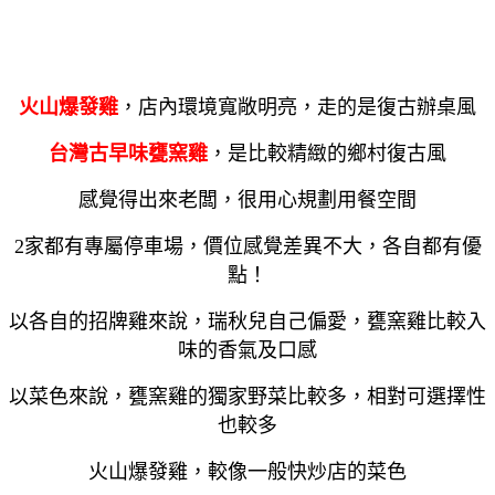
火山爆發雞
，店內環境寬敞明亮，走的是復古辦桌風
台灣古早味甕窯雞
，是比較精緻的鄉村復古風
感覺得出來老闆，很用心規劃用餐空間
2
家都有專屬停車場，價位感覺差異不大，各自都有優
點！
以各自的招牌雞來說，瑞秋兒自己偏愛，甕窯雞比較入
味的香氣及口感
以菜色來說，甕窯雞的獨家野菜比較多，相對可選擇性
也較多
火山爆發雞，較像一般快炒店的菜色