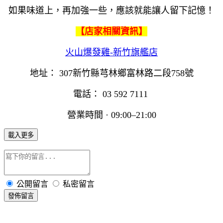
如果味道上，再加強一些，應該就能讓人留下記憶！
【店家相關資訊】
火山爆發雞
-
新竹旗艦店
地址：
307
新竹縣芎林鄉富林路二段
758
號
電話：
03 592 7111
營業時間
· 09:00–21:00
載入更多
公開留言
私密留言
發佈留言