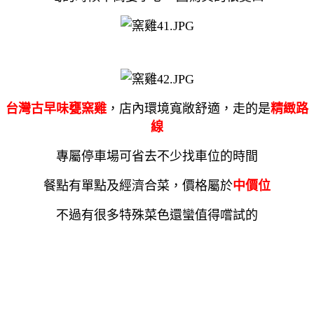
台灣古早味甕窯雞
，店內環境寬敞舒適，走的是
精緻路
線
專屬停車場可省去不少找車位的時間
餐點有單點及經濟合菜，價格屬於
中價位
不過有很多特殊菜色還蠻值得嚐試的