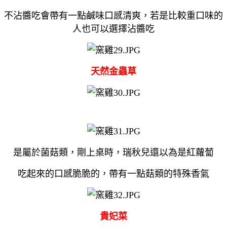
不沾醬吃會帶有一點鹹味口感清爽，若是比較重口味的
人也可以選擇沾醬吃
天然金蟲草
是屬於菌菇類，剛上桌時，瑞秋兒還以為是紅蘿蔔
吃起來的口感脆脆的，帶有一點菇類的特殊香氣
貴妃菜