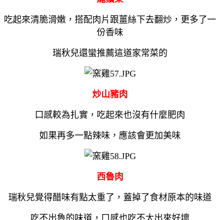
吃起來清脆滑嫩，搭配肉片跟薑絲下去翻炒，更多了一
份香味
瑞秋兒還蠻推薦這道家常菜的
炒山豬肉
口感較為扎實，吃起來也沒有什麼肥肉
如果再多一點辣味，應該會更加美味
西魯肉
瑞秋兒覺得醋味有點太重了，蓋掉了食材原本的味道
吃不出魯的味道，口感也吃不太出來好壞