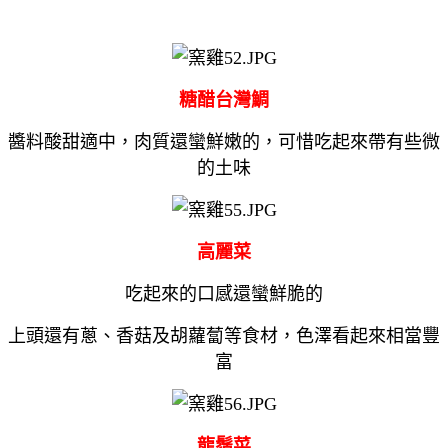
糖醋台灣鯛
醬料酸甜適中，肉質還蠻鮮嫩的，可惜吃起來帶有些微
的土味
高麗菜
吃起來的口感還蠻鮮脆的
上頭還有蔥、香菇及胡蘿蔔等食材，色澤看起來相當豐
富
龍鬚菜