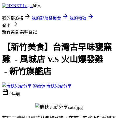
登入
我的部落格
我的部落格後台
我的帳號
登出
新竹美食
美味食記
【新竹美食】台灣古早味甕窯
雞 - 風城店 V.S 火山爆發雞
- 新竹旗艦店
瑞秋兒愛分享
9年前