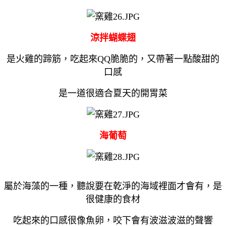
涼拌蝴蝶翅
是火雞的蹄筋，吃起來QQ脆脆的，又帶著一點酸甜的
口感
是一道很適合夏天的開胃菜
海葡萄
屬於海藻的一種，聽說要在乾淨的海域裡面才會有，是
很健康的食材
吃起來的口感很像魚卵，咬下會有波滋波滋的聲響