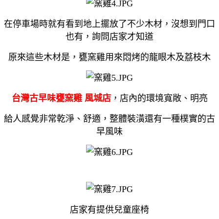
在停車場時就有看到地上擺放了不少木材，沒想到門口
也有，詢問店家才知道
原來這些木材是，甕窯雞用來悶烤的龍眼木及荔枝木
台灣古早味甕窯雞
風城店
，店內的環境寬敞、明亮
給人感覺非常乾淨、舒適，整體裝潢還有一種樸實的古
早風味
店家有提供兒童座椅