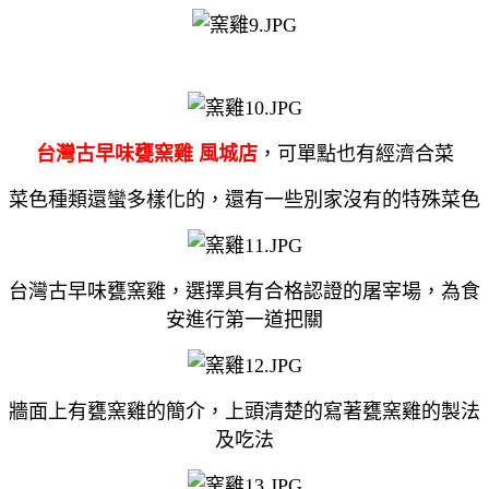
台灣古早味甕窯雞
風城店
，可單點也有經濟合菜
菜色種類還蠻多樣化的，還有一些別家沒有的特殊菜色
台灣古早味甕窯雞，選擇具有合格認證的屠宰場，為食
安進行第一道把關
牆面上有甕窯雞的簡介，上頭清楚的寫著甕窯雞的製法
及吃法